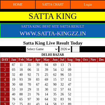
HOME
SATTA CHART
Login
SATTA KING
SATTA KING BEST SITE SATTA RESULT
WWW.SATTA-KINGZZ.IN
Satta King Live Result Today
DELHI BAZAR
DAY
Jan
Feb
Mar
Apr
May
Jun
Jul
Aug
Sep
Oct
Nov
Dec
1
87
11
35
39
94
69
13
71
2
03
18
06
11
39
54
12
09
3
32
40
92
71
25
62
96
53
4
19
93
39
83
69
15
57
12
5
30
68
70
67
42
90
32
47
6
53
10
29
11
30
12
57
61
7
40
88
21
76
14
35
26
52
8
76
65
97
30
64
32
83
91
9
52
75
81
43
14
58
12
89