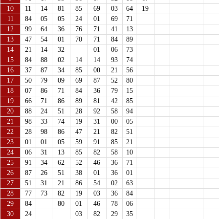
10
11
14
81
85
69
03
64
19
11
84
05
05
24
01
69
71
12
99
64
36
76
71
41
13
13
47
54
01
70
71
84
89
14
21
14
32
01
06
73
15
84
88
02
14
14
93
74
16
37
87
34
85
00
21
56
17
50
79
09
69
87
52
80
18
07
86
71
84
36
79
15
19
66
71
86
89
81
42
85
20
88
24
51
28
92
58
94
21
98
33
74
19
31
00
05
22
28
98
86
47
21
82
51
23
01
01
05
59
91
85
21
24
06
31
13
85
82
58
10
25
91
34
62
52
46
36
71
26
87
26
51
38
01
36
01
27
51
31
21
86
54
02
63
28
77
73
82
19
03
36
84
29
84
80
01
46
78
06
30
24
03
82
29
35