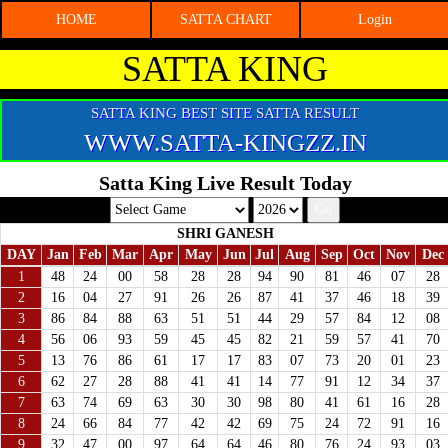
HOME
SATTA CHART
Login
SATTA KING
SATTA KING BEST SITE SATTA RESULT
WWW.SATTA-KINGZZ.IN
Satta King Live Result Today
SHRI GANESH
DAY
Jan
Feb
Mar
Apr
May
Jun
Jul
Aug
Sep
Oct
Nov
Dec
1
48
24
00
58
28
28
94
90
81
46
07
28
2
16
04
27
91
26
26
87
41
37
46
18
39
3
86
84
88
63
51
51
44
29
57
84
12
08
4
56
06
93
59
45
45
82
21
59
57
41
70
5
13
76
86
61
17
17
83
07
73
20
01
23
6
62
27
28
88
41
41
14
77
91
12
34
37
7
63
74
69
63
30
30
98
80
41
61
16
28
8
24
66
84
77
42
42
69
75
24
72
91
16
9
32
47
00
97
64
64
46
80
76
24
93
03